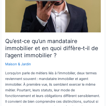
diffère‑t‑il
de
l’agent
immobilier
?
Qu’est‑ce qu’un mandataire
immobilier et en quoi diffère‑t‑il de
l’agent immobilier ?
Maison & Jardin
Lorsqu’on parle de métiers liés à l’immobilier, deux termes
reviennent souvent : mandataire immobilier et agent
immobilier. À première vue, ils semblent exercer le même
métier. Pourtant, leurs statuts, leur mode de
fonctionnement et leurs obligations diffèrent sensiblement.
Il convient de bien comprendre ces distinctions, surtout si