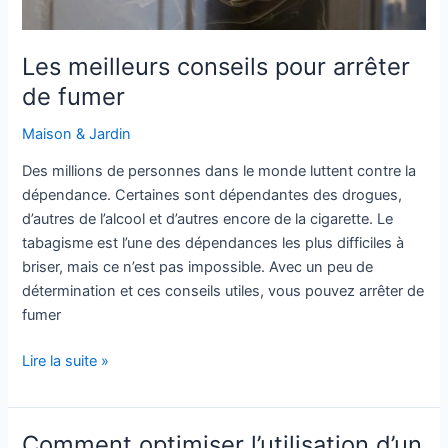
Les meilleurs conseils pour arrêter
de fumer
Maison & Jardin
Des millions de personnes dans le monde luttent contre la
dépendance. Certaines sont dépendantes des drogues,
d’autres de l’alcool et d’autres encore de la cigarette. Le
tabagisme est l’une des dépendances les plus difficiles à
briser, mais ce n’est pas impossible. Avec un peu de
détermination et ces conseils utiles, vous pouvez arrêter de
fumer
Lire la suite »
Comment optimiser l’utilisation d’un
Comment