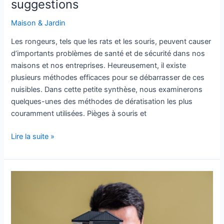
suggestions
Maison & Jardin
Les rongeurs, tels que les rats et les souris, peuvent causer
d’importants problèmes de santé et de sécurité dans nos
maisons et nos entreprises. Heureusement, il existe
plusieurs méthodes efficaces pour se débarrasser de ces
nuisibles. Dans cette petite synthèse, nous examinerons
quelques-unes des méthodes de dératisation les plus
couramment utilisées. Pièges à souris et
Lire la suite »
Qu’est‑ce
qu’un
mandataire
immobilier