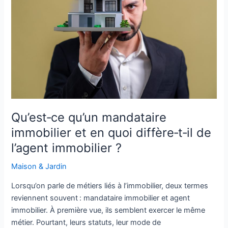
et
en
quoi
diffère‑t‑il
de
l’agent
immobilier
?
Qu’est‑ce qu’un mandataire
immobilier et en quoi diffère‑t‑il de
l’agent immobilier ?
Maison & Jardin
Lorsqu’on parle de métiers liés à l’immobilier, deux termes
reviennent souvent : mandataire immobilier et agent
immobilier. À première vue, ils semblent exercer le même
métier. Pourtant, leurs statuts, leur mode de