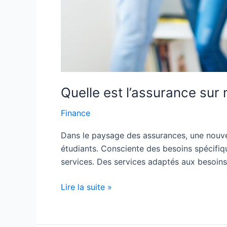
Quelle est l’assurance sur
Finance
Dans le paysage des assurances, une nouve
étudiants. Consciente des besoins spécif
services. Des services adaptés aux besoins 
Lire la suite »