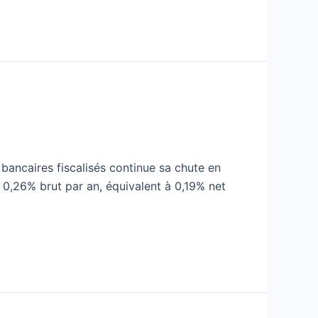
s bancaires fiscalisés continue sa chute en
à 0,26% brut par an, équivalent à 0,19% net