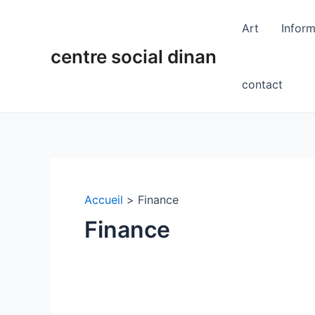
Aller
au
Art
Inform
contenu
centre social dinan
contact
Accueil
Finance
Finance