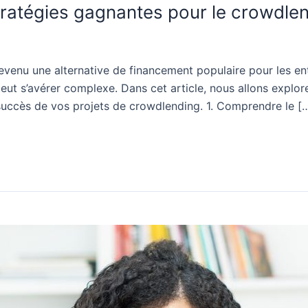
 stratégies gagnantes pour le crowdle
devenu une alternative de financement populaire pour les ent
eut s’avérer complexe. Dans cet article, nous allons explore
succès de vos projets de crowdlending. 1. Comprendre le [