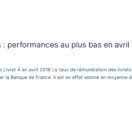
s : performances au plus bas en avril
 le Livret A en avril 2018 Le taux de rémunération des livret
 par la Banque de France. Il est en effet estimé en moyenne 