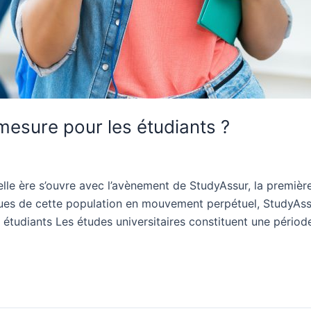
 mesure pour les étudiants ?
lle ère s’ouvre avec l’avènement de StudyAssur, la premiè
iques de cette population en mouvement perpétuel, Study
étudiants Les études universitaires constituent une période