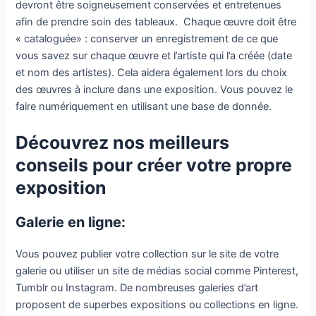
devront être soigneusement conservées et entretenues
afin de prendre soin des tableaux. Chaque œuvre doit être
« cataloguée» : conserver un enregistrement de ce que
vous savez sur chaque œuvre et l’artiste qui l’a créée (date
et nom des artistes). Cela aidera également lors du choix
des œuvres à inclure dans une exposition. Vous pouvez le
faire numériquement en utilisant une base de donnée.
Découvrez nos meilleurs
conseils pour créer votre propre
exposition
Galerie en ligne:
Vous pouvez publier votre collection sur le site de votre
galerie ou utiliser un site de médias social comme Pinterest,
Tumblr ou Instagram. De nombreuses galeries d’art
proposent de superbes expositions ou collections en ligne.